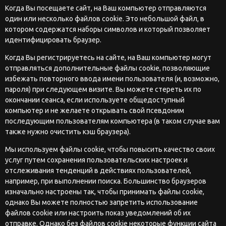
Когда Вы посещаете сайт, на Ваш компьютер отправляются
один или несколько файлов cookie. Это небольшой файл, в
котором содержатся наборы символов и который позволяет
идентифицировать браузер.
Когда Вы регистрируетесь на сайте, на Ваш компьютер могут
отправляться дополнительные файлы cookie, позволяющие
избежать повторного ввода имени пользователя (и, возможно,
пароля) при следующем визите. Вы можете стереть их по
окончании сеанса, если используете общедоступный
компьютер и не желаете открывать свой псевдоним
последующим пользователям компьютера (в таком случае вам
также нужно очистить кэш браузера).
Мы используем файлы cookie, чтобы повысить качество своих
услуг путем сохранения пользовательских настроек и
отслеживания тенденций в действиях пользователей,
например, при выполнении поиска. Большинство браузеров
изначально настроены так, чтобы принимать файлы cookie,
однако Вы можете полностью запретить использование
файлов cookie или настроить показ уведомлений об их
отправке. Однако без файлов cookie некоторые функции сайта